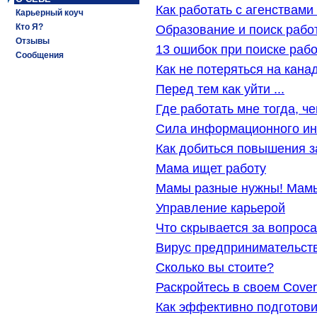
Как работать с агенствами
Карьерный коуч
Образование и поиск рабо
Кто Я?
Отзывы
13 ошибок при поиске раб
Сообщения
Как не потеряться на кана
Перед тем как уйти ...
Где работать мне тогда, ч
Cила информационного и
Как добиться повышения 
Мама ищет работу
Мамы разные нужны! Мам
Управление карьерой
Что скрывается за вопрос
Вирус предпринимательст
Сколько вы стоите?
Раскройтесь в своем Cover 
Как эффективно подготови